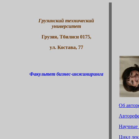
Грузинский технический
университет
Грузия, Тбилиси 0175,
ул. Костава, 77
Факультет бизнес-инжиниринга
Об автор
Авторефе
Научные 
Цикл лек