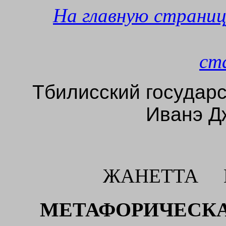
На главную страниц
ст
Тбилисский государ
Иванэ Д
ЖАНЕТТА
МЕТАФОРИЧЕСК