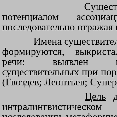
Сущест
потенциалом ассоци
последовательно отражая 
Имена существител
формируются, выкриста
речи: выявлен гл
существительных при пор
(Гвоздев; Леонтьев; Супер
Цель
д
интралингвистическо
исследовании метафорич