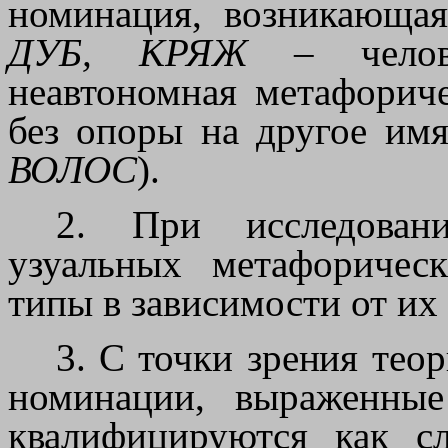
номинация, возникающая
ДУБ, КРЯЖ
– челове
неавтономная метафорич
без опоры на другое им
ВОЛОС
).
2. При исследовани
узуальных метафориче
типы в зависимости от их
3. С точки зрения тео
номинации, выраженны
квалифицируются как с