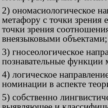
2) ономасиологическое н
метафору с точки зрения 
точки зрения соотношени
внеязыковыми объектами;
3) гносеологическое напр
познавательные функции 
4) логическое направлени
номинации в аспекте теор
5) собственно лингвистич
выявляющее и классифиц