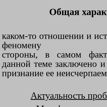
Общая харак
каком-то отношении и ис
феномену
стороны, в самом фак
данной теме заключено 
признание ее
неисчерпаем
Актуальность про