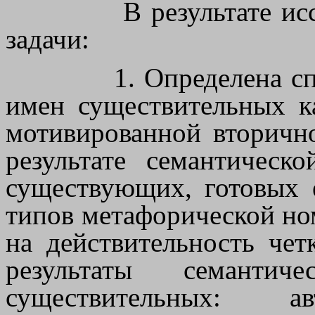
В результате и
задачи:
1. Определена с
имен существительных к
мотивированной вторичн
результате семантическ
существующих, готовых 
типов метафорической но
на действительность чет
результаты семантич
существительных: ав