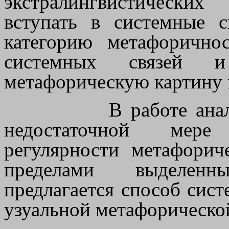
экстралингвистических
вступать в системные 
категорию метафорично
системных связей и
метафорическую картину 
В работе ана
недостаточной мере
регулярности метафорич
пределами выделенн
предлагается способ сист
узуальной метафорическо