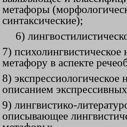
метафоры (морфологическ
синтаксические);
6) лингвостилистическ
7) психолингвистическое 
метафору в аспекте речео
8) экспрессиологическое н
описанием экспрессивных
9) лингвистико-литератур
описывающее лингвистиче