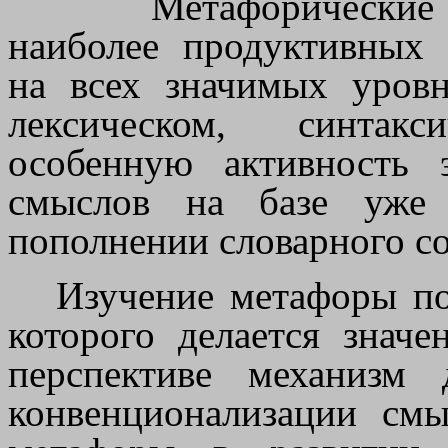
Метафорические 
наиболее продуктивных 
на всех значимых уров
лексическом, синтак
особенную активность 
смыслов на базе уже 
пополнении словарного со
Изучение метафоры по
которого делается значе
перспективе механизм
конвенционализации смы