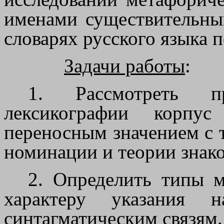
именами существительны
словарях русского языка 
Задачи работы
:
1. Рассмотреть п
лексикографии корпу
переносным значением с 
номинации и теории знако
2. Определить типы 
характеру указания 
синтагматическим связям.