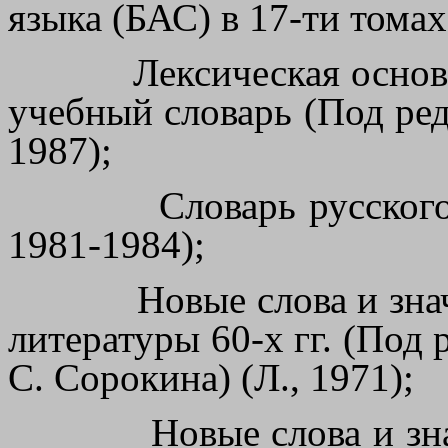
языка (БАС) в 17-ти томах
Лексическая основ
учебный словарь (Под ред
1987);
Словарь русског
1981-1984);
Новые слова и зна
литературы 60-х гг. (Под 
С. Сорокина) (Л., 1971);
Новые слова и зн