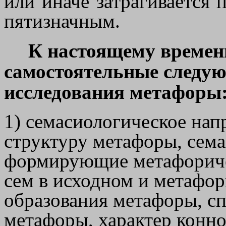
или иначе затрагивается 
пятизначным.
К настоящему времен
самостоятельные следу
исследования метафоры
1) семасиологическое на
структуру метафоры, сем
формирующие метафориче
сем в исходном и метафо
образования метафоры, с
метафоры, характер конно