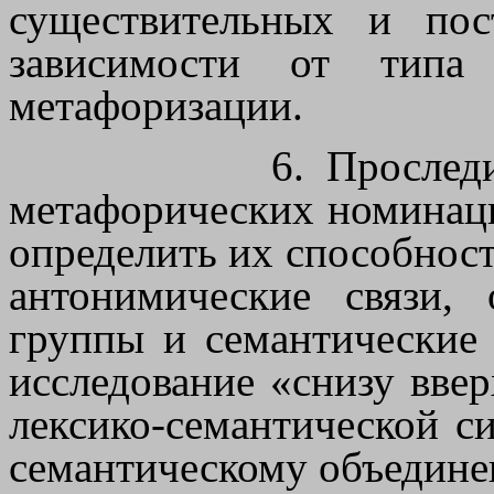
существительных и по
зависимости от типа 
метафоризации.
6. Прослед
метафорических номинаци
определить их способност
антонимические связи, 
группы и семантические 
исследование «снизу вве
лексико-семантической с
семантическому объедине