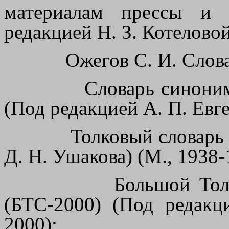
материалам прессы и 
редакцией Н. З. Котеловой
Ожегов С. И. Слова
Словарь синоним
(Под редакцией А. П. Евг
Толковый словарь 
Д. Н. Ушакова) (М., 1938-
Большой Тол
(БТС-2000) (Под редакц
2000);