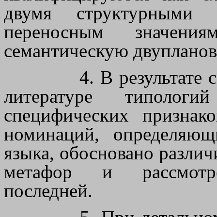
двумя структурными
переносным значени
семантическую двупланов
4. В результате
литературе типолог
специфических признак
номинаций, определяю
языка, обосновано различ
метафор и рассмотр
последней.