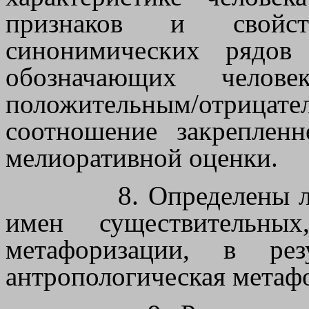
признаков и свойст
синонимических рядов
обозначающих челов
положительным/отрицат
соотношение закреплен
мелиоративной оценки.
8. Определены 
имен существительны
метафоризации, в рез
антропологическая метаф