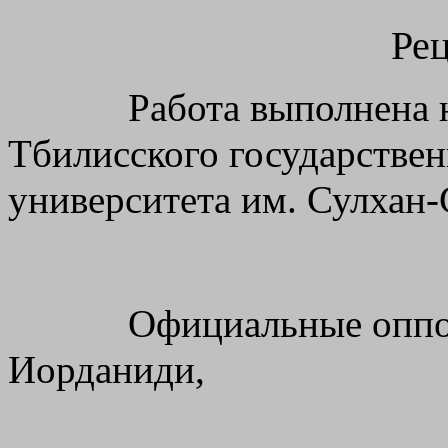
Ре
Работа выполнена на к
Тбилисского государствен
университета им. Сулхан-
Официальные опп
Иорданиди,
до