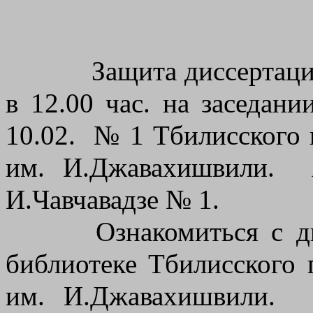
Защита диссертаци
в 12.00 час. на заседан
10.02.
№ 1 Тбилисского 
им. И.Джавахишвили.
А
И.Чавчавадзе № 1.
Ознакомиться с д
библиотеке Тбилисского 
им. И.Джавахишвили.