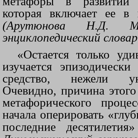
метафоры в развитии 
которая включает ее в 
(
Арутюнова Н.Д. Ме
энциклопедический словарь
«Остается только уди
изучается эпизодически
средство, нежели унив
Очевидно, причина этого
метафорического проце
начала оперировать «глу
последние десятилети