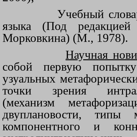
Учебный слова
языка (Под редакцие
Морковкина) (М., 1978).
Научная нови
собой первую попытку
узуальных метафорически
точки зрения интрал
(механизм метафоризац
двуплановости, типы 
компонентного и конн