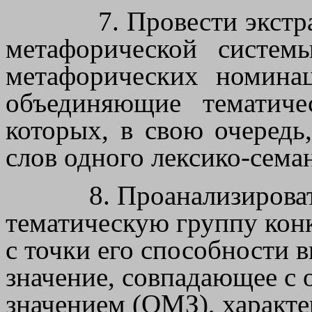
7. Провести экстр
метафорической систем
метафорических номина
объединяющие тематиче
которых, в свою очередь
слов одного лексико-сема
8. Проанализирова
тематическую группу кон
с точки его способности 
значение, совпадающее с
значением (ОМЗ), характ