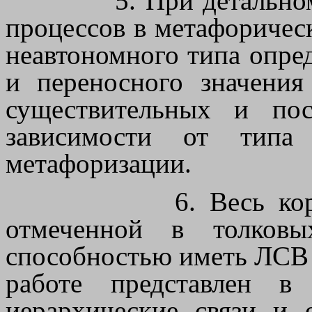
5. При детально
процессов в метафоричес
неавтономного типа опред
и переносного значени
существительных и по
зависимости от типа 
метафоризации.
6. Весь ко
отмеченной в толковы
способностью иметь ЛСВ 
работе представлен в
иерархические связи и 