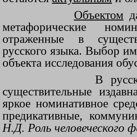
Объектом
да
метафорические номи
отраженные в сущест
русского языка. Выбор им
объекта исследования обу
В русс
существительные издавн
яркое номинативное сред
предикативные, коммун
Н.Д. Роль человеческого фа